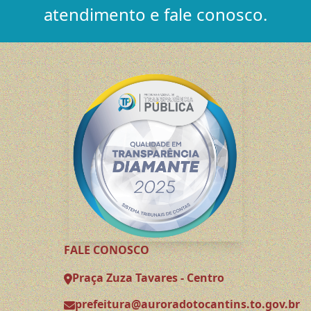
atendimento e fale conosco.
FALE CONOSCO
Praça Zuza Tavares - Centro
prefeitura@auroradotocantins.to.gov.br