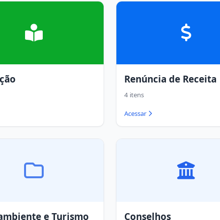
ção
Renúncia de Receita
4 itens
Acessar
ambiente e Turismo
Conselhos