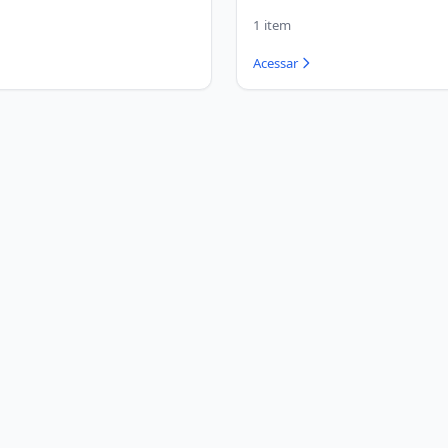
1 item
Acessar