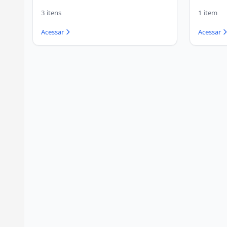
3 itens
1 item
Acessar
Acessar