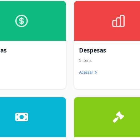
tas
Despesas
5 itens
Acessar