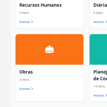
Recursos Humanos
Diária
5 itens
4 itens
Acessar
Acessar
Obras
Plane
de Co
2 itens
14 itens
Acessar
Acessar