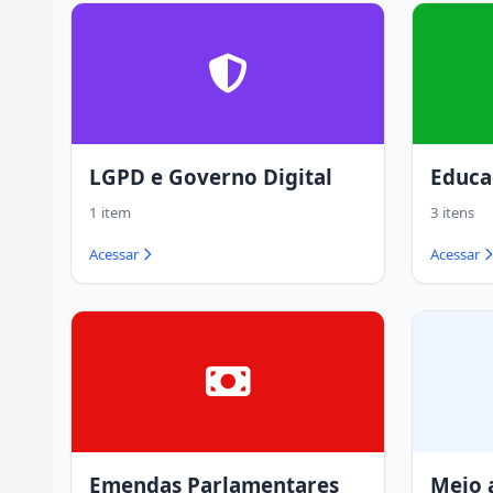
LGPD e Governo Digital
Educa
1 item
3 itens
Acessar
Acessar
Emendas Parlamentares
Meio 