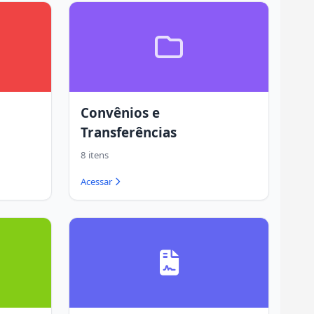
Convênios e
Transferências
8 itens
Acessar