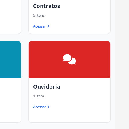
Contratos
5 itens
Acessar
Ouvidoria
1 item
Acessar