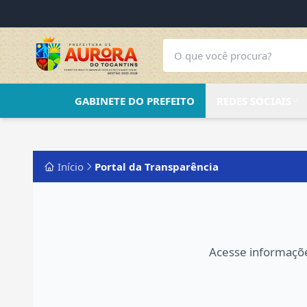
GABINETE DO PREFEITO
REDES SOCIAIS
Início
Portal da Transparência
Acesse informações