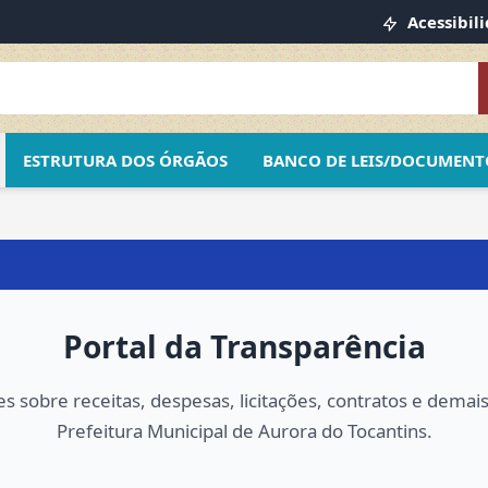
Acessibil
ESTRUTURA DOS ÓRGÃOS
BANCO DE LEIS/DOCUMENT
Portal da Transparência
 sobre receitas, despesas, licitações, contratos e demai
Prefeitura Municipal de Aurora do Tocantins.