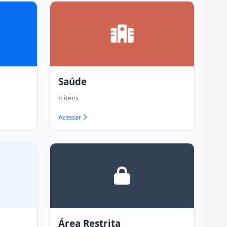
Saúde
8 itens
Acessar
Área Restrita