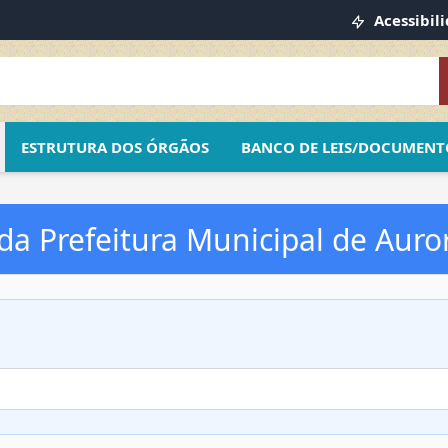
Acessibil
ESTRUTURA DOS ÓRGÃOS
BANCO DE LEIS/DOCUMENT
 da Prefeitura Municipal de Auro