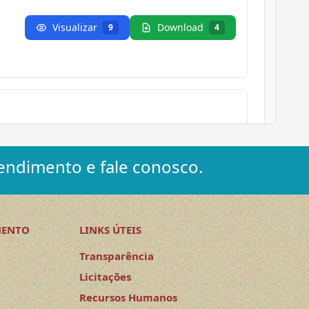
endimento e fale conosco.
MENTO
LINKS ÚTEIS
Transparência
Licitações
Recursos Humanos