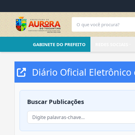
GABINETE DO PREFEITO
REDES SOCIAIS
Diário Oficial Eletrônico